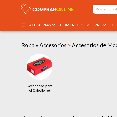
CATEGORÍAS
COMERCIOS
PROMOCI
Ropa y Accesorios
>
Accesorios de M
Accesorios para
el Cabello (6)