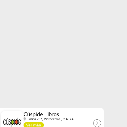
Cúspide Libros
Florida 737, Microcentro
, C.A.B.A.
Ver más