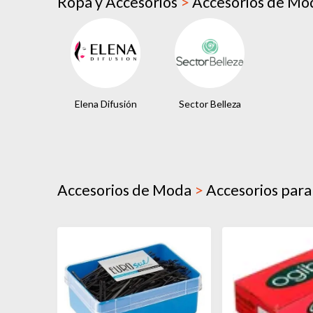
Ropa y Accesorios
>
Accesorios de M
Elena Difusión
Sector Belleza
Accesorios de Moda
>
Accesorios para