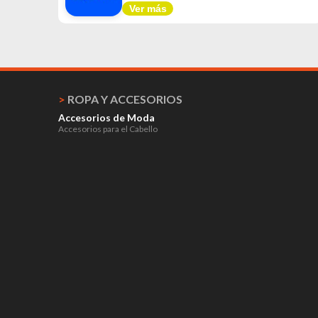
Ver más
>
ROPA Y ACCESORIOS
Accesorios de Moda
Accesorios para el Cabello