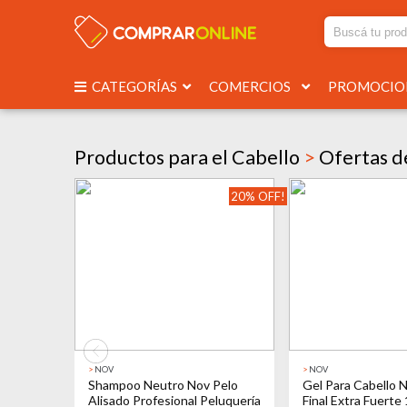
CATEGORÍAS
COMERCIOS
PROMOCI
Productos para el Cabello
>
Ofertas de
20% OFF!
>
NOV
>
NOV
Shampoo Neutro Nov Pelo
Gel Para Cabello 
Alisado Profesional Peluquería
Final Extra Fuerte 