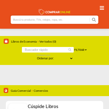
Libros de Economía
>
Ver todos (0)
FILTRAR
Ordenar por:
Guía Comercial
>
Comercios
Cúspide Libros